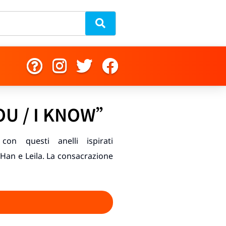
OU / I KNOW”
on questi anelli ispirati
 Han e Leila. La consacrazione