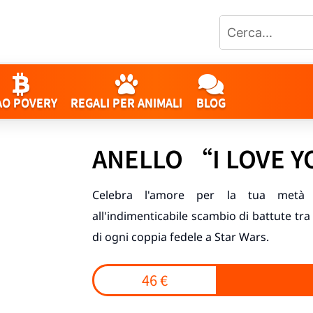
AO POVERY
REGALI PER ANIMALI
BLOG
ANELLO “I LOVE Y
Celebra l'amore per la tua metà c
all'indimenticabile scambio di battute tra
di ogni coppia fedele a Star Wars.
46 €