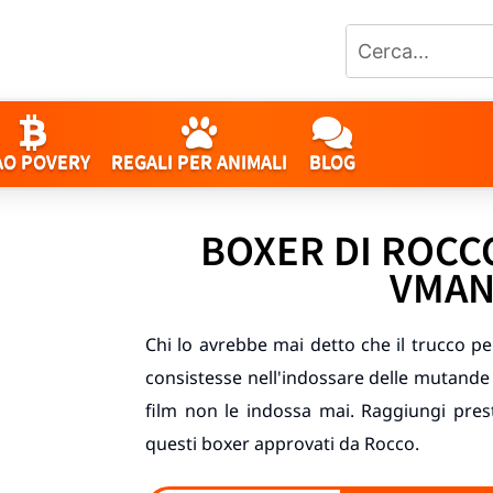
AO POVERY
REGALI PER ANIMALI
BLOG
BOXER DI ROCC
VMA
Chi lo avrebbe mai detto che il trucco per
consistesse nell'indossare delle mutande s
film non le indossa mai. Raggiungi presta
questi boxer approvati da Rocco.