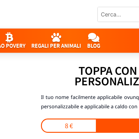
AO POVERY
REGALI PER ANIMALI
BLOG
TOPPA CON
PERSONALIZ
Il tuo nome facilmente applicabile ovun
personalizzabile e applicabile a caldo con
8 €