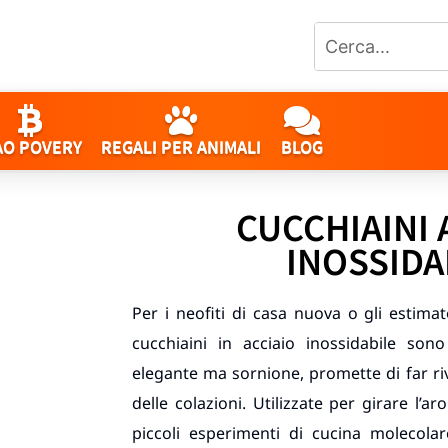
AO POVERY
REGALI PER ANIMALI
BLOG
CUCCHIAINI 
INOSSIDA
Per i neofiti di casa nuova o gli estimato
cucchiaini in acciaio inossidabile sono
elegante ma sornione, promette di far r
delle colazioni. Utilizzate per girare l’
piccoli esperimenti di cucina molecola