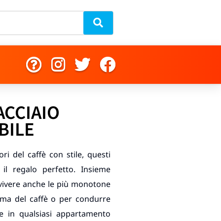
ACCIAIO
BILE
ri del caffè con stile, questi
 il regalo perfetto. Insieme
ivivere anche le più monotone
aroma del caffè o per condurre
re in qualsiasi appartamento