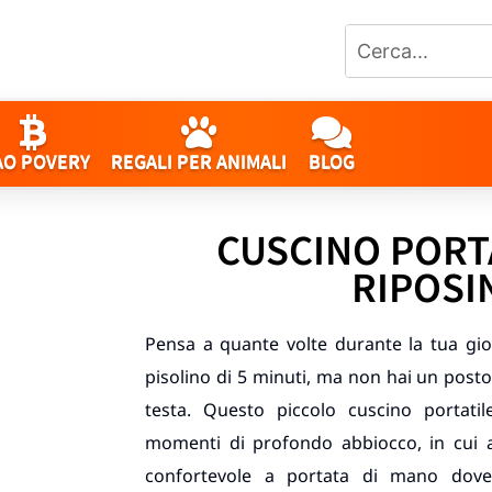
AO POVERY
REGALI PER ANIMALI
BLOG
CUSCINO PORT
RIPOSI
Pensa a quante volte durante la tua gior
pisolino di 5 minuti, ma non hai un pos
testa. Questo piccolo cuscino portati
momenti di profondo abbiocco, in cui 
confortevole a portata di mano dove