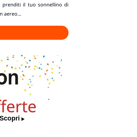
 prenditi il tuo sonnellino di
 in aereo…