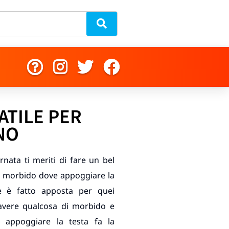
ATILE PER
NO
nata ti meriti di fare un bel
to morbido dove appoggiare la
le è fatto apposta per quei
avere qualcosa di morbido e
 appoggiare la testa fa la