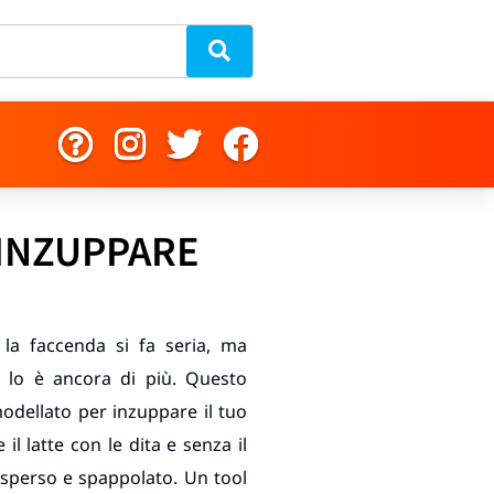
 INZUPPARE
O
 la faccenda si fa seria, ma
, lo è ancora di più. Questo
dellato per inzuppare il tuo
 il latte con le dita e senza il
isperso e spappolato. Un tool