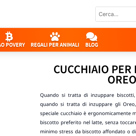
AO POVERY
REGALI PER ANIMALI
BLOG
CUCCHIAIO PER
ORE
Quando si tratta di inzuppare biscotti,
quando si tratta di inzuppare gli Oreo
speciale cucchiaio è ergonomicamente mo
biscotto preferito nel latte, senza toccare
minimo stress da biscotto affondato o d