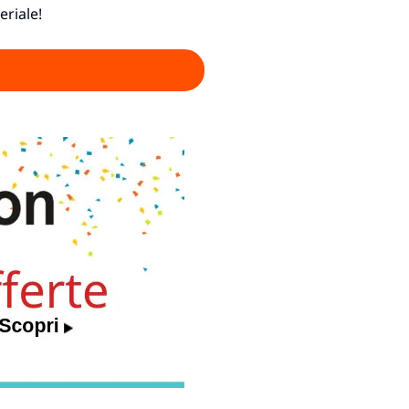
eriale!