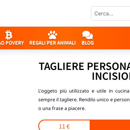
AO POVERY
REGALI PER ANIMALI
BLOG
TAGLIERE PERSON
INCISI
L'oggeto più utilizzato e utile in cucin
sempre il tagliere. Rendilo unico e person
o una frase a piacere.
11 €