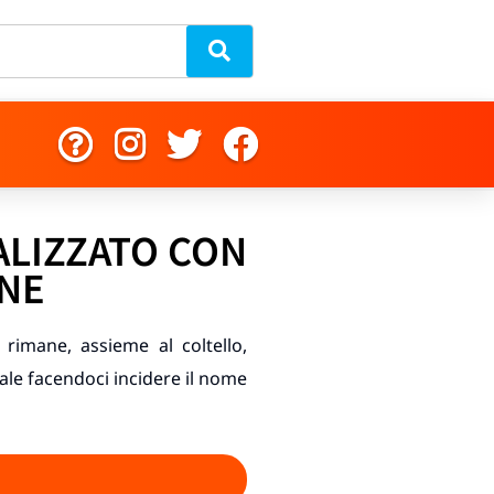
ALIZZATO CON
ONE
a rimane, assieme al coltello,
ale facendoci incidere il nome