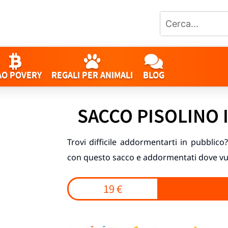
AO POVERY
REGALI PER ANIMALI
BLOG
SACCO PISOLINO 
Trovi difficile addormentarti in pubblico? 
con questo sacco e addormentati dove vuoi
19 €