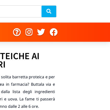
TEICHE AI
RI
a solita barretta proteica e per
ea in farmacia? Buttala via e
dalla lista degli ingredienti
ri e uova. La fame ti passerà
nno dalle 2 alle 6 ore.