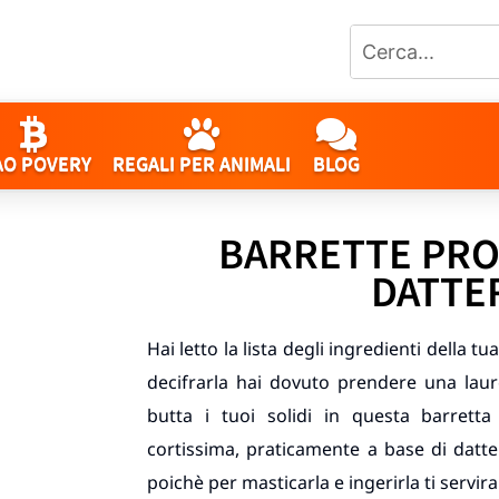
AO POVERY
REGALI PER ANIMALI
BLOG
BARRETTE PRO
DATTE
Hai letto la lista degli ingredienti della tu
decifrarla hai dovuto prendere una laur
butta i tuoi solidi in questa barretta 
cortissima, praticamente a base di datte
poichè per masticarla e ingerirla ti servira