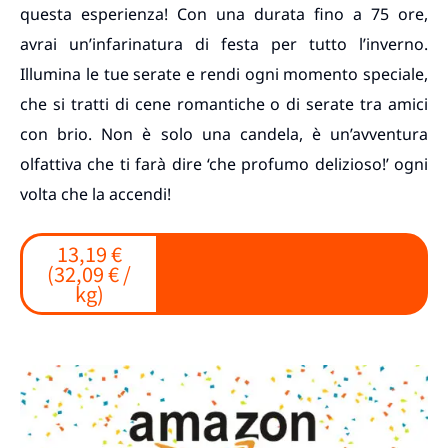
questa esperienza! Con una durata fino a 75 ore,
avrai un’infarinatura di festa per tutto l’inverno.
Illumina le tue serate e rendi ogni momento speciale,
che si tratti di cene romantiche o di serate tra amici
con brio. Non è solo una candela, è un’avventura
olfattiva che ti farà dire ‘che profumo delizioso!’ ogni
volta che la accendi!
13,19 €
(32,09 € /
kg)