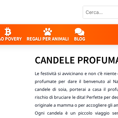
AO POVERY
REGALI PER ANIMALI
BLOG
CANDELE PROFUMA
Le festività si avvicinano e non c’è niente
profumate per dare il benvenuto al Nat
candele di soia, porterai a casa il pro
rischio di bruciare le dita! Perfette per d
originale a mamma o per accogliere gli a
Ogni candela è un piccolo viaggio se