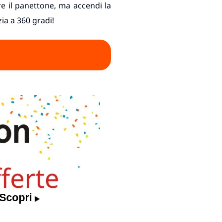
re il panettone, ma accendi la
zia a 360 gradi!