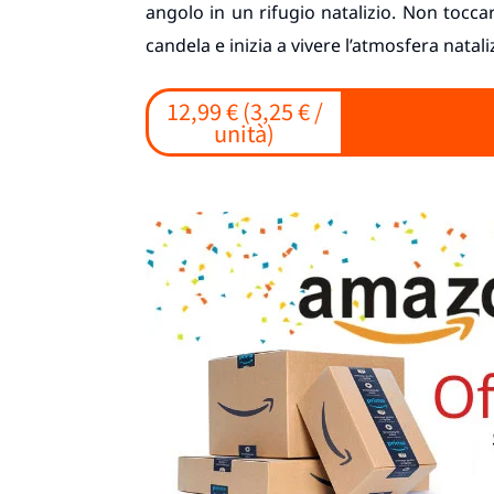
angolo in un rifugio natalizio. Non tocca
candela e inizia a vivere l’atmosfera natali
12,99 € (3,25 € /
unità)