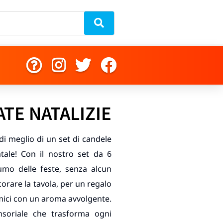
TE NATALIZIE
 di meglio di un set di candele
ale! Con il nostro set da 6
fumo delle feste, senza alcun
ecorare la tavola, per un regalo
mici con un aroma avvolgente.
nsoriale che trasforma ogni