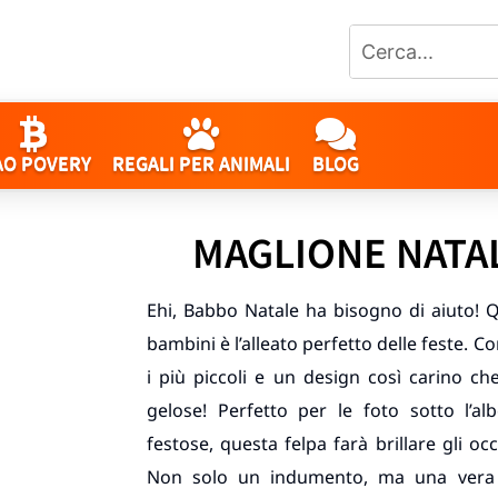
AO POVERY
REGALI PER ANIMALI
BLOG
MAGLIONE NATAL
Ehi, Babbo Natale ha bisogno di aiuto! 
bambini è l’alleato perfetto delle feste. 
i più piccoli e un design così carino c
gelose! Perfetto per le foto sotto l’al
festose, questa felpa farà brillare gli oc
Non solo un indumento, ma una vera 