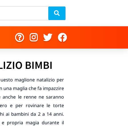
IZIO BIMBI
Questo maglione natalizio per
Con una maglia che fa impazzire
he anche le renne ne saranno
bero e per rovinare le torte
chi ai bambini da 2 a 14 anni.
e propria magia durante il