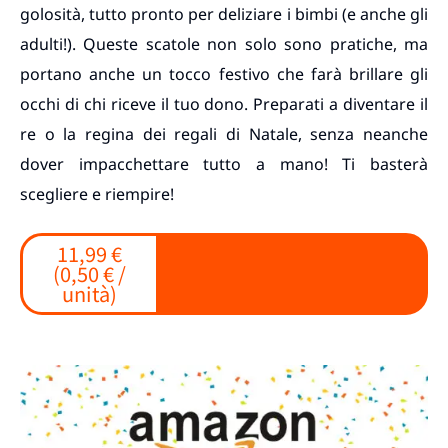
golosità, tutto pronto per deliziare i bimbi (e anche gli
adulti!). Queste scatole non solo sono pratiche, ma
portano anche un tocco festivo che farà brillare gli
occhi di chi riceve il tuo dono. Preparati a diventare il
re o la regina dei regali di Natale, senza neanche
dover impacchettare tutto a mano! Ti basterà
scegliere e riempire!
11,99 €
(0,50 € /
unità)