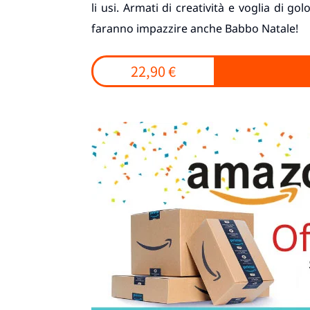
li usi. Armati di creatività e voglia di gol
faranno impazzire anche Babbo Natale!
22,90 €