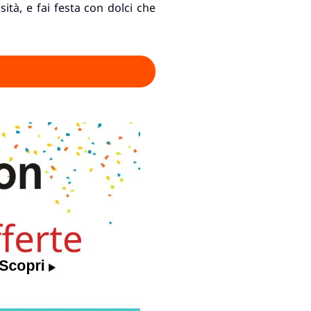
osità, e fai festa con dolci che