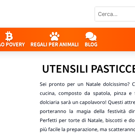
AO POVERY
REGALI PER ANIMALI
BLOG
UTENSILI PASTICCE
Sei pronto per un Natale dolcissimo? C
cucina, composto da spatola, pinza e f
dolciaria sarà un capolavoro! Questi attre
porteranno la magia della festività di
Perfetti per torte di Natale, biscotti e d
più facile la preparazione, ma scatteran