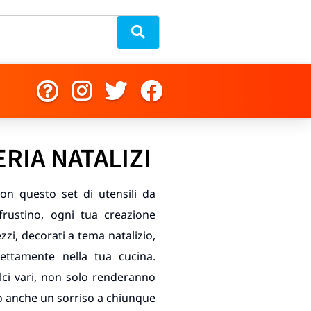
RIA NATALIZI
on questo set di utensili da
rustino, ogni tua creazione
zzi, decorati a tema natalizio,
rettamente nella tua cucina.
olci vari, non solo renderanno
no anche un sorriso a chiunque