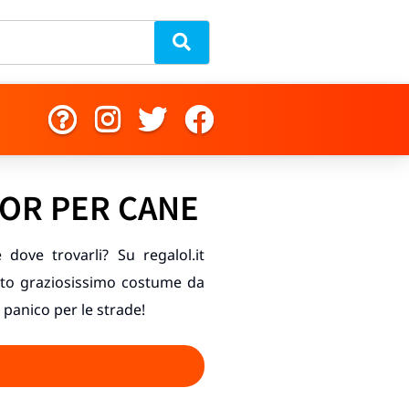
OR PER CANE
dove trovarli? Su regalol.it
sto graziosissimo costume da
 panico per le strade!