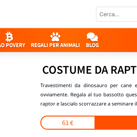
AO POVERY
REGALI PER ANIMALI
BLOG
COSTUME DA RAPT
Travestimenti da dinosauro per cane e 
ovviamente. Regala al tuo bassotto que
raptor e lascialo scorrazzare a seminare il
61 €