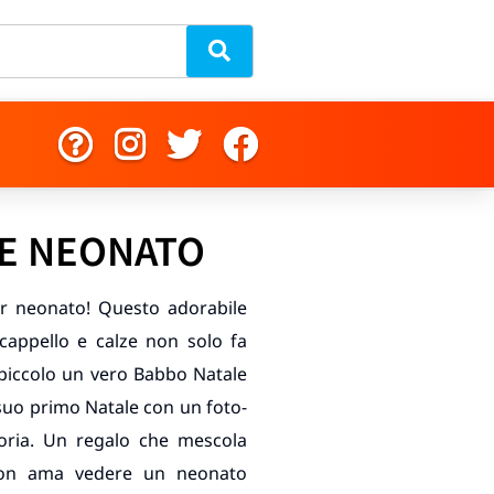
E NEONATO
per neonato! Questo adorabile
 cappello e calze non solo fa
 piccolo un vero Babbo Natale
 suo primo Natale con un foto-
toria. Un regalo che mescola
 non ama vedere un neonato