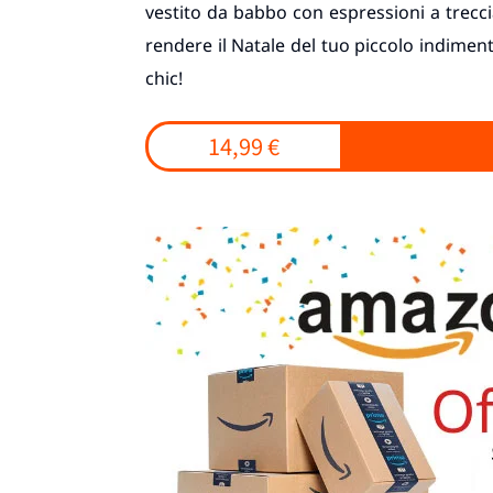
vestito da babbo con espressioni a trecc
rendere il Natale del tuo piccolo indimen
chic!
14,99 €