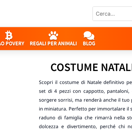
AO POVERY
REGALI PER ANIMALI
BLOG
COSTUME NATAL
Scopri il costume di Natale definitivo 
set di 4 pezzi con cappotto, pantaloni,
sorgere sorrisi, ma renderà anche il tuo
in miniatura. Perfetto per immortalare il
raduno di famiglia che rimarrà nella s
dolcezza e divertimento, perché chi