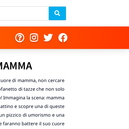
 MAMMA
l cuore di mamma, non cercare
ofanetto di tazze che non solo
lato! Immagina la scena: mamma
mattino e scopre una di queste
n un pizzico di umorismo e una
 faranno battere il suo cuore