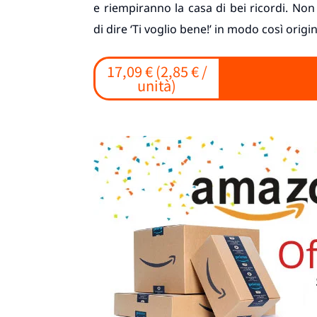
e riempiranno la casa di bei ricordi. Non 
di dire ‘Ti voglio bene!’ in modo così origin
17,09 € (2,85 € /
unità)