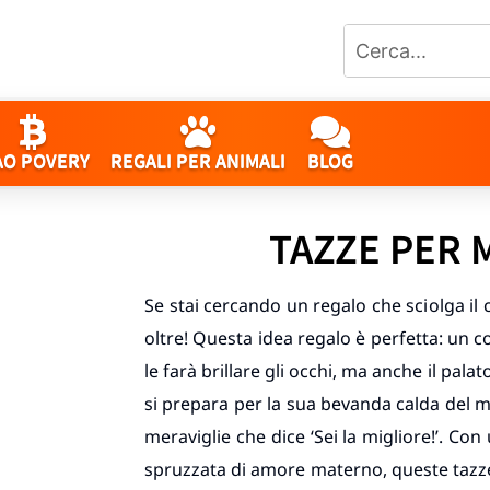
AO POVERY
REGALI PER ANIMALI
BLOG
TAZZE PER
Se stai cercando un regalo che sciolga i
oltre! Questa idea regalo è perfetta: un c
le farà brillare gli occhi, ma anche il pa
si prepara per la sua bevanda calda del 
meraviglie che dice ‘Sei la migliore!’. Co
spruzzata di amore materno, queste tazze