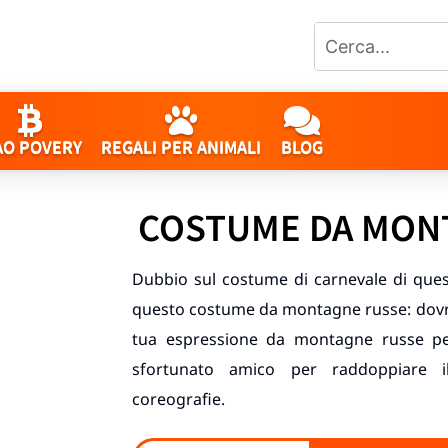
AO POVERY
REGALI PER ANIMALI
BLOG
COSTUME DA MON
Dubbio sul costume di carnevale di quest
questo costume da montagne russe: dovrai
tua espressione da montagne russe per
sfortunato amico per raddoppiare il
coreografie.