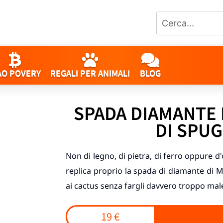
AO POVERY
REGALI PER ANIMALI
BLOG
SPADA DIAMANTE
DI SPU
Non di legno, di pietra, di ferro oppure 
replica proprio la spada di diamante di Mi
ai cactus senza fargli davvero troppo mal
19 €