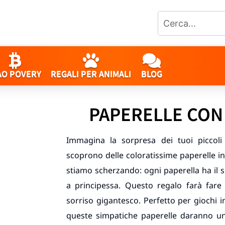
AO POVERY
REGALI PER ANIMALI
BLOG
PAPERELLE CON
Immagina la sorpresa dei tuoi piccoli
scoprono delle coloratissime paperelle
stiamo scherzando: ogni paperella ha il su
a principessa. Questo regalo farà fare
sorriso gigantesco. Perfetto per giochi i
queste simpatiche paperelle daranno un