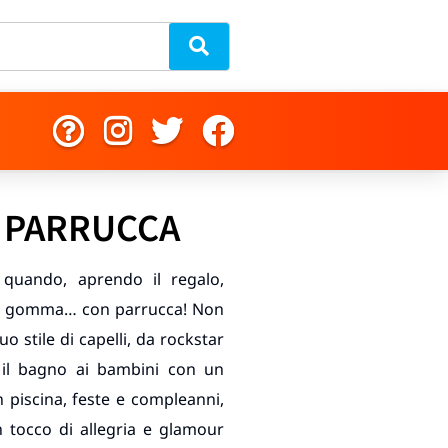
 PARRUCCA
 quando, aprendo il regalo,
 in gomma… con parrucca! Non
o stile di capelli, da rockstar
 il bagno ai bambini con un
n piscina, feste e compleanni,
 tocco di allegria e glamour