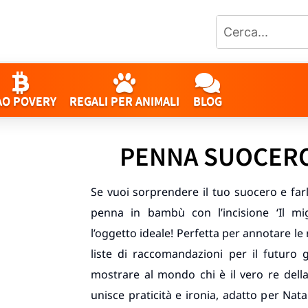
AO POVERY
REGALI PER ANIMALI
BLOG
PENNA SUOCERO
Se vuoi sorprendere il tuo suocero e far
penna in bambù con l’incisione ‘Il m
l’oggetto ideale! Perfetta per annotare le
liste di raccomandazioni per il futuro
mostrare al mondo chi è il vero re della 
unisce praticità e ironia, adatto per Na