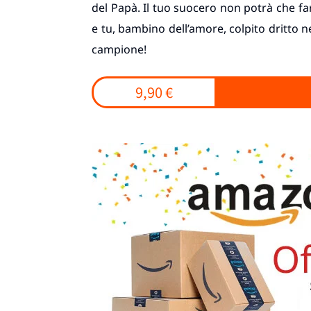
del Papà. Il tuo suocero non potrà che fars
e tu, bambino dell’amore, colpito dritto 
campione!
9,90 €