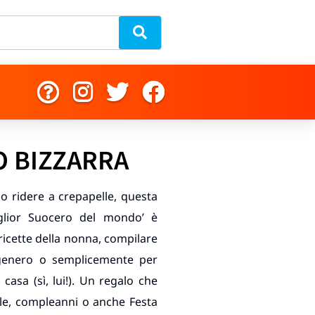
 BIZZARRA
lo ridere a crepapelle, questa
iglior Suocero del mondo’ è
 ricette della nonna, compilare
 genero o semplicemente per
casa (sì, lui!). Un regalo che
tale, compleanni o anche Festa