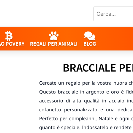
AO POVERY
REGALI PER ANIMALI
BLOG
BRACCIALE P
Cercate un regalo per la vostra nuora che 
Questo bracciale in argento e oro è l’i
accessorio di alta qualità in acciaio 
cofanetto personalizzato e una dedica
Perfetto per compleanni, Natale e ogni o
quanto è speciale. Indossatelo e rendete