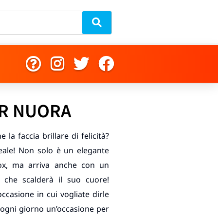
ER NUORA
la faccia brillare di felicità?
deale! Non solo è un elegante
inox, ma arriva anche con un
 che scalderà il suo cuore!
ccasione in cui vogliate dirle
 ogni giorno un’occasione per