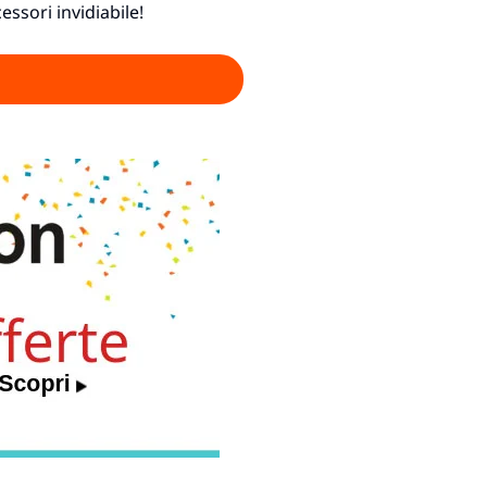
essori invidiabile!