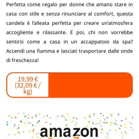
Perfetta come regalo per donne che amano stare in
casa con stile e senza rinunciare al comfort, questa
candela è l’alleata perfetta per creare un’atmosfera
accogliente e rilassante. E poi, chi non vorrebbe
sentirsi come a casa in un accappatoio da spa?
Accendi una fiamma e lasciati trasportare dalle onde
di freschezza!
19,99 €
(32,09 € /
kg)