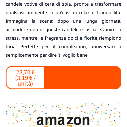
candele votive di cera di soia, pronte a trasformare
qualsiasi ambiente in un’oasi di relax e tranquillità.
Immagina la scena: dopo una lunga giornata,
accendere una di queste candele e lasciar svanire lo
stress, mentre le fragranze dolci e fiorite riempiono
l’aria. Perfette per il compleanno, anniversari o
semplicemente per dire ‘ti voglio bene’!
28,70 €
(3,19 € /
unità)