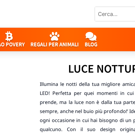
AO POVERY
REGALI PER ANIMALI
BLOG
LUCE NOTTU
Illumina le notti della tua migliore ami
LED! Perfetta per quei momenti in cui l
prende, ma la luce non è dalla tua parte
sempre, anche nel buio più profondo!’ Id
ogni occasione in cui hai bisogno di un po
qualcuno. Con il suo design origina