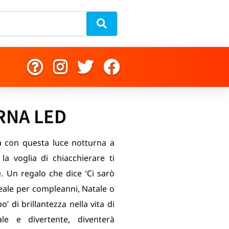
RNA LED
ca con questa luce notturna a
a voglia di chiacchierare ti
. Un regalo che dice ‘Ci sarò
eale per compleanni, Natale o
’ di brillantezza nella vita di
le e divertente, diventerà