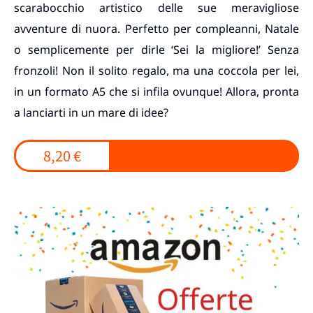
scarabocchio artistico delle sue meravigliose
avventure di nuora. Perfetto per compleanni, Natale
o semplicemente per dirle ‘Sei la migliore!’ Senza
fronzoli! Non il solito regalo, ma una coccola per lei,
in un formato A5 che si infila ovunque! Allora, pronta
a lanciarti in un mare di idee?
8,20 €