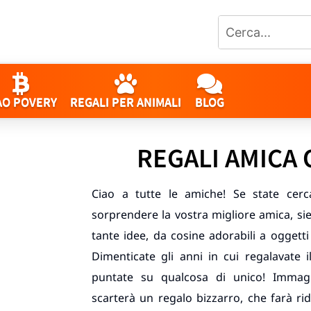
AO POVERY
REGALI PER ANIMALI
BLOG
REGALI AMICA 
Ciao a tutte le amiche! Se state cerc
sorprendere la vostra migliore amica, si
tante idee, da cosine adorabili a oggett
Dimenticate gli anni in cui regalavate 
puntate su qualcosa di unico! Immag
scarterà un regalo bizzarro, che farà 