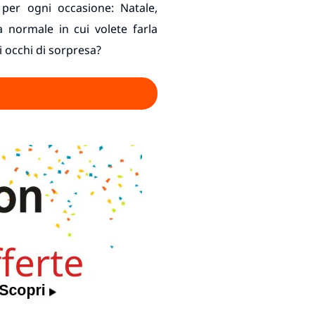
 per ogni occasione: Natale,
normale in cui volete farla
oi occhi di sorpresa?