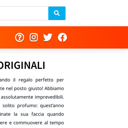
ORIGINALI
ando il regalo perfetto per
ete nel posto giusto! Abbiamo
i assolutamente imprevedibili.
il solito profumo: quest’anno
inate la sua faccia quando
ridere e commuovere al tempo