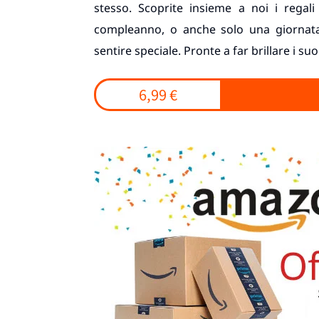
stesso. Scoprite insieme a noi i regali
compleanno, o anche solo una giornata 
sentire speciale. Pronte a far brillare i su
6,99 €