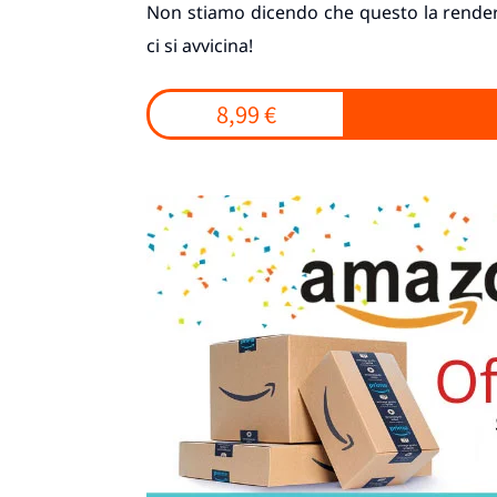
Non stiamo dicendo che questo la render
ci si avvicina!
8,99 €