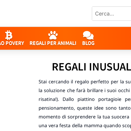
AO POVERY
REGALI PER ANIMALI
BLOG
REGALI INUSUA
Stai cercando il regalo perfetto per la
la soluzione che farà brillare i suoi occh
risatina!). Dallo piattino portagioie p
pensionamento, queste idee sono tanto 
momento di sorprendere la tua suocera c
una vera festa della mamma quando scopri