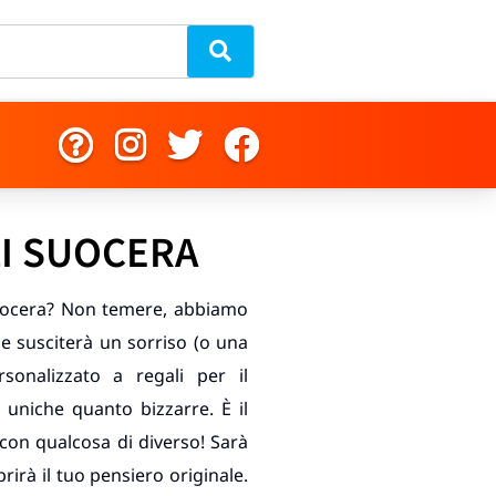
LI SUOCERA
 suocera? Non temere, abbiamo
i e susciterà un sorriso (o una
ersonalizzato a regali per il
uniche quanto bizzarre. È il
on qualcosa di diverso! Sarà
rà il tuo pensiero originale.