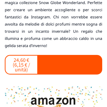
magica collezione Snow Globe Wonderland. Perfette
per creare un ambiente accogliente o per scorci
fantastici da Instagram. Chi non vorrebbe essere
avvolta da melodie di dolci profumi mentre sogna di
trovarsi in un incanto invernale? Un regalo che
illumina e profuma come un abbraccio caldo in una
gelida serata d’inverno!
24,60 €
(6,15 € /
unità)