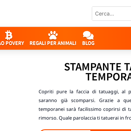
AO POVERY
REGALI PER ANIMALI
BLOG
STAMPANTE T
TEMPORA
Copriti pure la faccia di tatuaggi, al 
saranno già scomparsi. Grazie a que
temporanei sarà facilissimo coprirsi di 
rimorso. Quale parolaccia ti tatuerai in fr