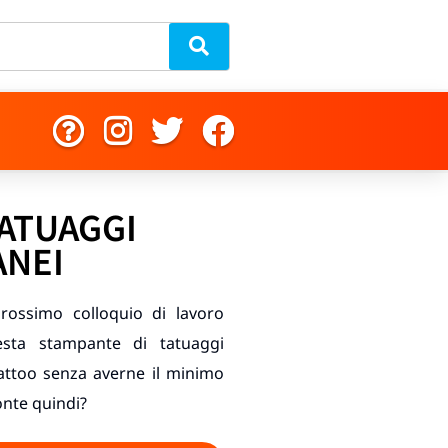
ATUAGGI
NEI
prossimo colloquio di lavoro
sta stampante di tatuaggi
tattoo senza averne il minimo
onte quindi?