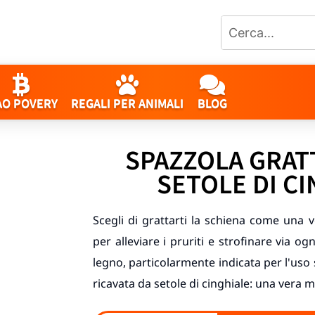
AO POVERY
REGALI PER ANIMALI
BLOG
SPAZZOLA GRAT
SETOLE DI C
Scegli di grattarti la schiena come una v
per alleviare i pruriti e strofinare via og
legno, particolarmente indicata per l'uso 
ricavata da setole di cinghiale: una vera 