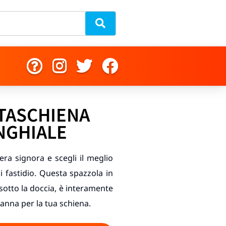
TASCHIENA
INGHIALE
era signora e scegli il meglio
ni fastidio. Questa spazzola in
sotto la doccia, è interamente
manna per la tua schiena.